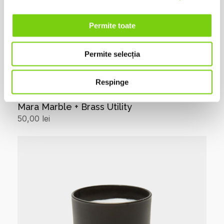
Permite toate
Permite selecția
Respinge
Mara Marble + Brass Utility
50,00
lei
Add to cart